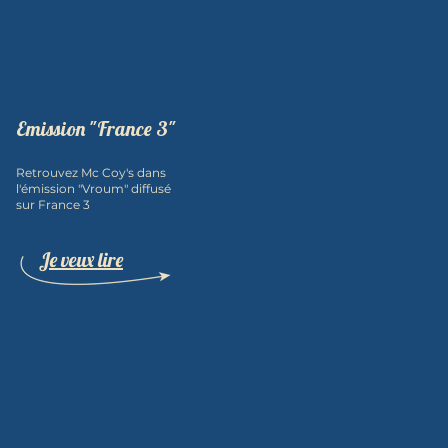
Emission "France 3"
Retrouvez Mc Coy's dans
l'émission "Vroum" diffusé
sur France 3
Je veux lire