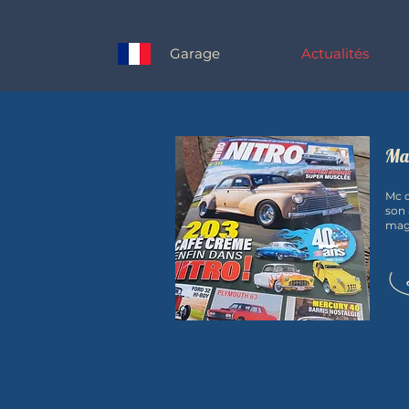
Garage
Actualités
Ma
Mc c
son 
maga