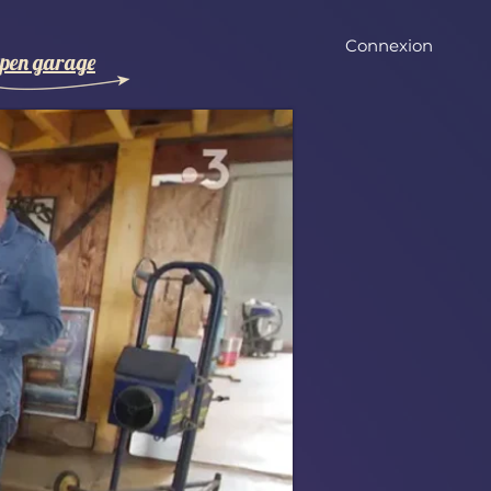
Connexion
pen garage