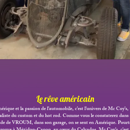
Le rêve américain
rique et la passion de l’automobile, c’est l’univers de Mc Coy’s,
ialiste du custom et du hot rod. Comme vous le constaterez dans 
ode de VROUM, dans son garage, on se sent en Amérique. Pourt