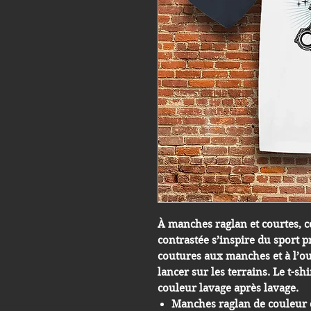
À manches raglan et courtes, ce
contrastée s’inspire du sport 
coutures aux manches et à l’our
lancer sur les terrains. Le t-sh
couleur lavage après lavage.
Manches raglan de couleur 