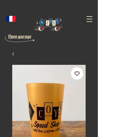
Open garage