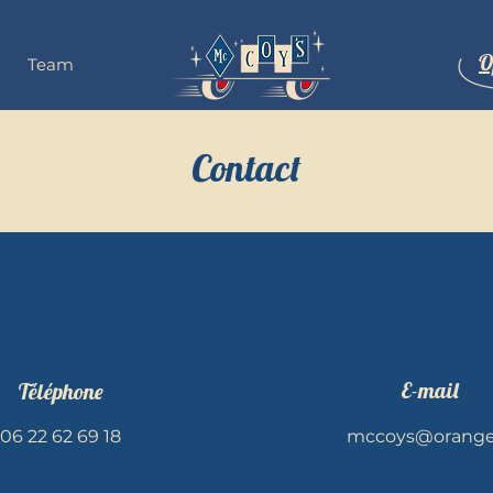
O
Team
Contact
E-mail
Téléphone
06 22 62 69 18
mccoys@orange.