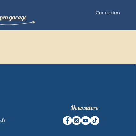
Connexion
pen garage
Nous suivre
fr